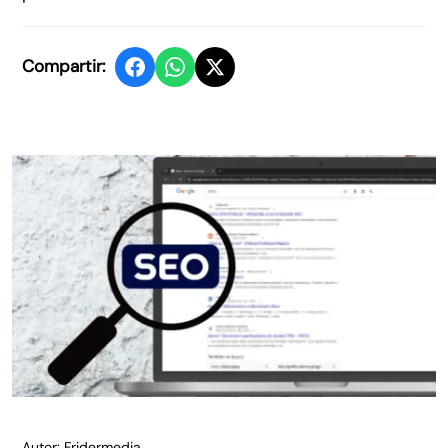
Compartir:
Autor: Fridermedia