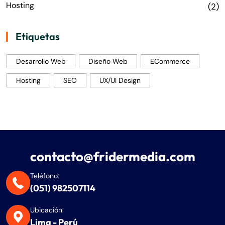
Hosting
(2)
Etiquetas
Desarrollo Web
Diseño Web
ECommerce
Hosting
SEO
UX/UI Design
contacto@fridermedia.com
Teléfono:
(051) 982507114
Ubicación:
Lima - Perú