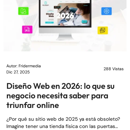
Autor: Fridermedia
288 Vistas
Dic 27, 2025
Diseño Web en 2026: lo que su
negocio necesita saber para
triunfar online
¿Por qué su sitio web de 2025 ya está obsoleto?
Imagine tener una tienda física con las puertas...