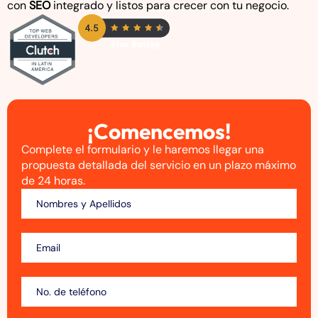
con
SEO
integrado y listos para crecer con tu negocio.
¡Comencemos!
Complete el formulario y le haremos llegar una
propuesta detallada del servicio en un plazo máximo
de 24 horas.