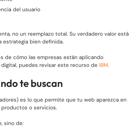
encia del usuario
enta, no un reemplazo total. Su verdadero valor está
estrategia bien definida.
es de cómo las empresas están aplicando
ng digital, puedes revisar este recurso de
IBM
.
ndo te buscan
adores) es lo que permite que tu web aparezca en
productos o servicios.
, sino de: