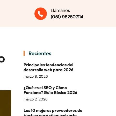
Llámanos
(051) 982507114
o
Recientes
Principales tendencias del
desarrollo web para 2026
marzo 8, 2026
¿Qué es el SEO y Cómo
Funciona? Guía Básica 2026
marzo 2, 2026
Los 10 mejores proveedores de
Hosting para sitios web este