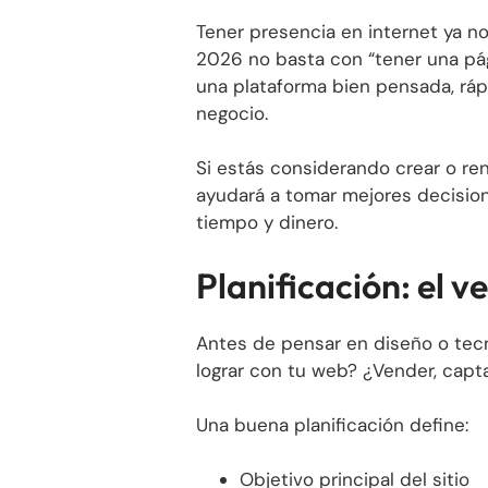
Tener presencia en internet ya n
2026 no basta con “tener una pá
una plataforma bien pensada, rápi
negocio.
Si estás considerando crear o ren
ayudará a tomar mejores decisio
tiempo y dinero.
Planificación: el 
Antes de pensar en diseño o tecno
lograr con tu web? ¿Vender, capta
Una buena planificación define:
Objetivo principal del sitio