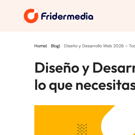
Home
Blog
Diseño y Desarrollo Web 2026 – Tod
Diseño y Desar
lo que necesita