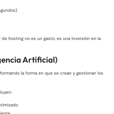
egundos)
 de hosting no es un gasto, es una inversión en la
gencia Artificial)
ansformando la forma en que se crean y gestionan los
luyen:
ptimizado
iente