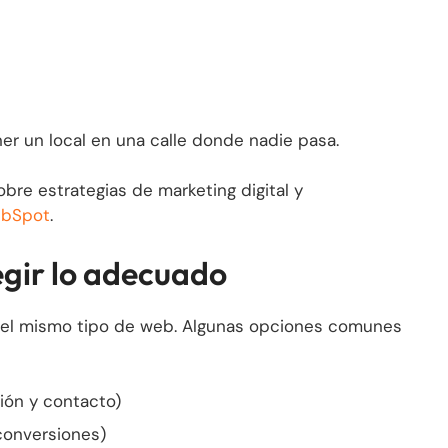
er un local en una calle donde nadie pasa.
re estrategias de marketing digital y
bSpot
.
egir lo adecuado
 el mismo tipo de web. Algunas opciones comunes
ión y contacto)
conversiones)