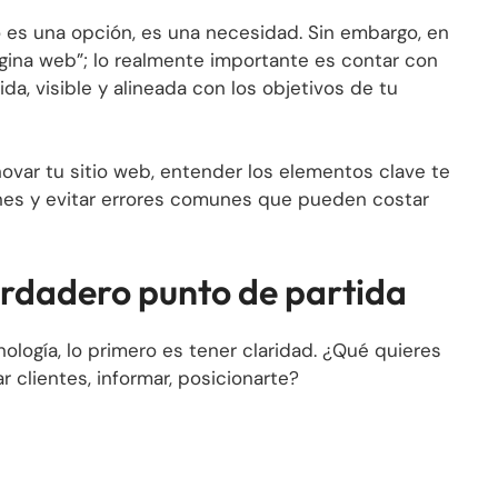
o es una opción, es una necesidad. Sin embargo, en
gina web”; lo realmente importante es contar con
da, visible y alineada con los objetivos de tu
ovar tu sitio web, entender los elementos clave te
nes y evitar errores comunes que pueden costar
verdadero punto de partida
logía, lo primero es tener claridad. ¿Qué quieres
r clientes, informar, posicionarte?