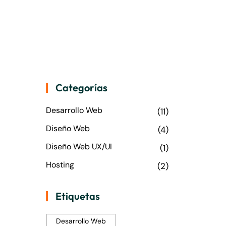
Categorías
Desarrollo Web
(11)
Diseño Web
(4)
Diseño Web UX/UI
(1)
Hosting
(2)
Etiquetas
Desarrollo Web