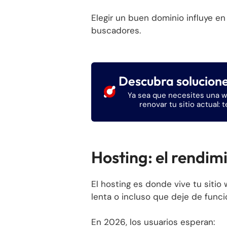
Elegir un buen dominio influye en
buscadores.
Descubra solucion
Ya sea que necesites una w
renovar tu sitio actual: 
Hosting: el rendim
El hosting es donde vive tu siti
lenta o incluso que deje de funci
En 2026, los usuarios esperan: