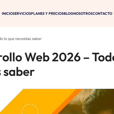
INICIO
SERVICIOS
PLANES Y PRECIOS
BLOG
NOSOTROS
CONTACTO
o lo que necesitas saber
rollo Web 2026 – Tod
s saber